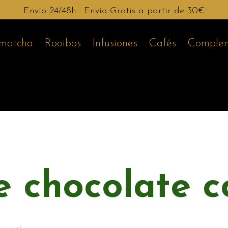
Envío 24/48h · Envío Gratis a partir de 30€
 matcha
Rooibos
Infusiones
Cafés
Complem
 chocolate c