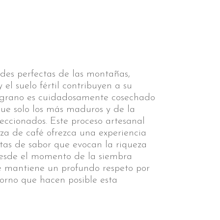
tudes perfectas de las montañas,
 el suelo fértil contribuyen a su
a grano es cuidadosamente cosechado
e solo los más maduros y de la
eccionados. Este proceso artesanal
za de café ofrezca una experiencia
otas de sabor que evocan la riqueza
Desde el momento de la siembra
se mantiene un profundo respeto por
ntorno que hacen posible esta