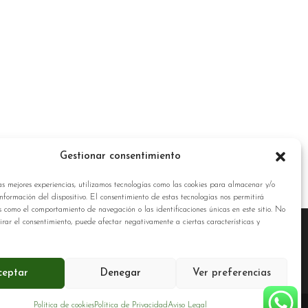
Gestionar consentimiento
as mejores experiencias, utilizamos tecnologías como las cookies para almacenar y/o
nformación del dispositivo. El consentimiento de estas tecnologías nos permitirá
s como el comportamiento de navegación o las identificaciones únicas en este sitio. No
tirar el consentimiento, puede afectar negativamente a ciertas características y
ceptar
Denegar
Ver preferencias
Política de cookies
Política de Privacidad
Aviso Legal