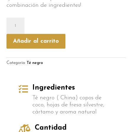
combinación de ingredientes!
Frutas
Silvestres
cantidad
Añadir al carrito
Categoría:
Té negro

Ingredientes
Té negro ( China) copos de
coco, hojas de fresa silvestre,
cártamo y aroma natural

Cantidad