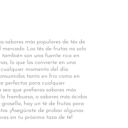
os sabores más populares de tés de
l mercado. Los tés de frutas no solo
ue también son una fuente rica en
nas, lo que los convierte en una
 cualquier momento del día.
onsumidos tanto en frío como en
ce perfectos para cualquier
 sea que prefieras sabores más
 la frambuesa, o sabores más ácidos
grosella, hay un té de frutas para
ustos. ¡Asegúrate de probar algunos
ores en tu próxima taza de té!