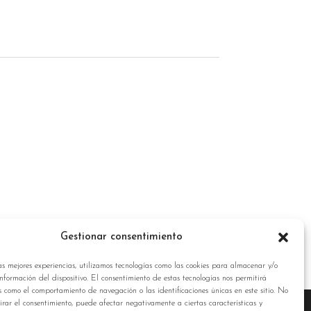
a
Gestionar consentimiento
as mejores experiencias, utilizamos tecnologías como las cookies para almacenar y/o
nformación del dispositivo. El consentimiento de estas tecnologías nos permitirá
s como el comportamiento de navegación o las identificaciones únicas en este sitio. No
tirar el consentimiento, puede afectar negativamente a ciertas características y