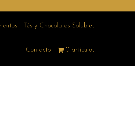
entos
Tés y Chocolates Solubles
Contacto
0 artículos