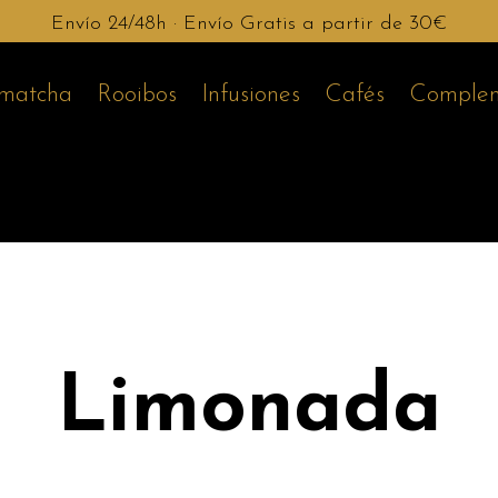
Envío 24/48h · Envío Gratis a partir de 30€
 matcha
Rooibos
Infusiones
Cafés
Complem
Limonada