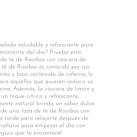
ebida saludable y refrescante para
r momento del día? Prueba esta
 de té de Rooibos con cáscara de
 té de Rooibos es conocido por sus
tes y bajo contenido de cafeína, lo
ara aquellos que quieren reducir su
eína. Además, la cáscara de limón y
un toque cítrico y refrescante,
zante natural brinda un sabor dulce
a de una taza de té de Rooibos con
a tarde para relajarte después de
 mañana para empezar el día con
Seguro que te encantará!