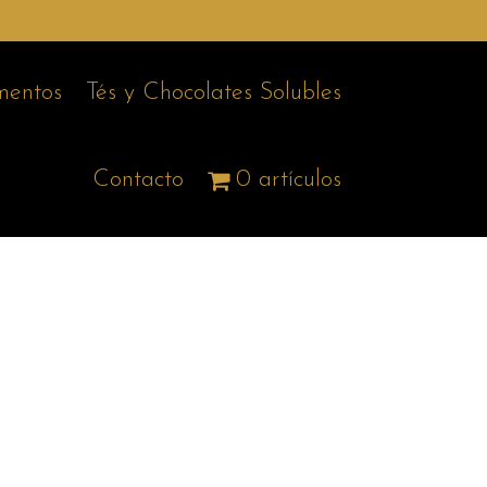
entos
Tés y Chocolates Solubles
Contacto
0 artículos