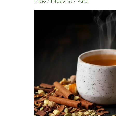
Inicio
/
Infusiones
/ Vata