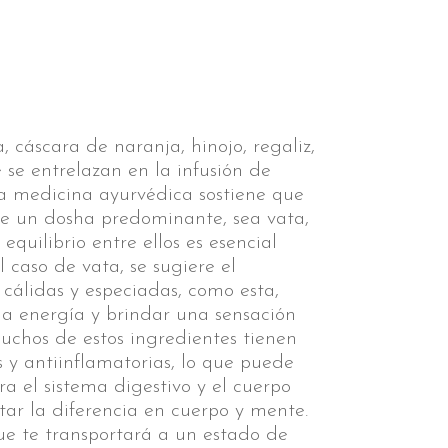
, cáscara de naranja, hinojo, regaliz,
se entrelazan en la infusión de
a medicina ayurvédica sostiene que
e un dosha predominante, sea vata,
 equilibrio entre ellos es esencial
l caso de vata, se sugiere el
cálidas y especiadas, como esta,
la energía y brindar una sensación
uchos de estos ingredientes tienen
 y antiinflamatorias, lo que puede
ra el sistema digestivo y el cuerpo
tar la diferencia en cuerpo y mente.
e te transportará a un estado de