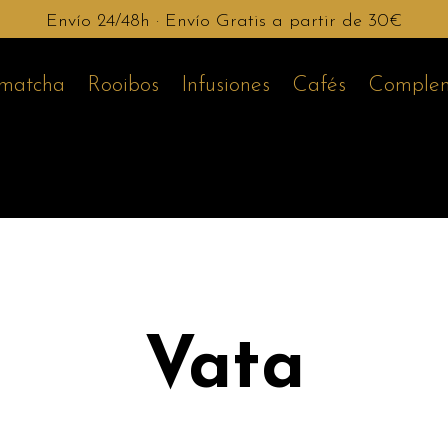
Envío 24/48h · Envío Gratis a partir de 30€
 matcha
Rooibos
Infusiones
Cafés
Complem
Vata